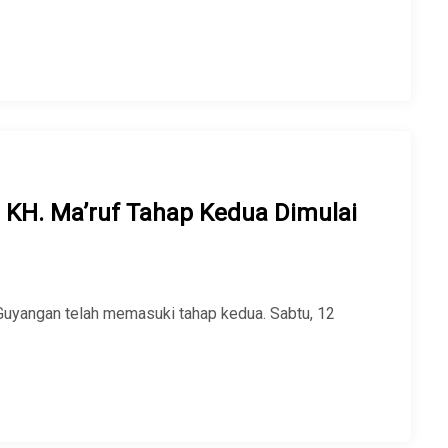
KH. Ma’ruf Tahap Kedua Dimulai
uyangan telah memasuki tahap kedua. Sabtu, 12