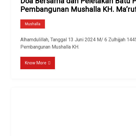
Doa Bersama dan Peletakan Batu 
Pembangunan Mushalla KH. Ma’ru
Mushalla
Alhamdulillah, Tanggal 13 Juni 2024 M/ 6 Zulhijjah 14
Pembangunan Mushalla KH.
Know More