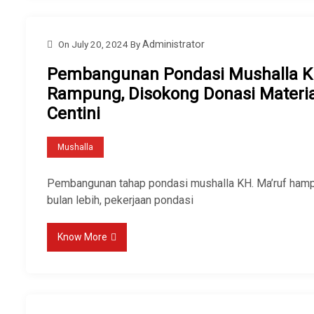
On
July 20, 2024
By
Administrator
Pembangunan Pondasi Mushalla KH
Rampung, Disokong Donasi Materia
Centini
Mushalla
Pembangunan tahap pondasi mushalla KH. Ma’ruf hampi
bulan lebih, pekerjaan pondasi
Know More