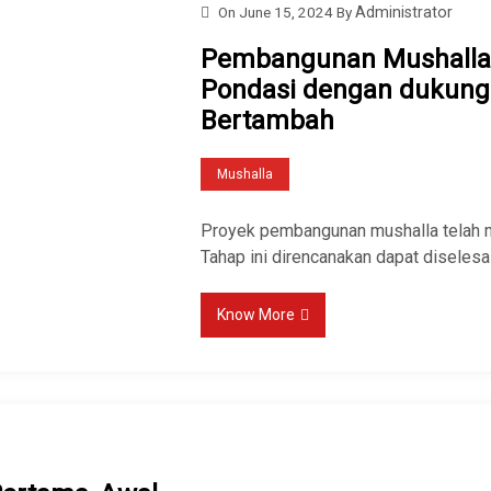
On
June 15, 2024
By
Administrator
Pembangunan Mushalla 
Pondasi dengan dukung
Bertambah
Mushalla
Proyek pembangunan mushalla telah m
Tahap ini direncanakan dapat diseles
Know More