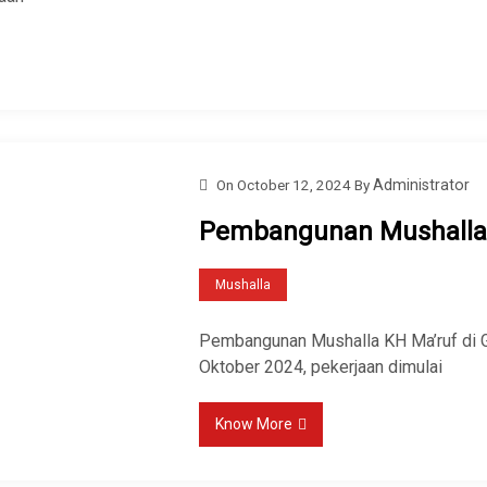
On
October 12, 2024
By
Administrator
Pembangunan Mushalla 
Mushalla
Pembangunan Mushalla KH Ma’ruf di G
Oktober 2024, pekerjaan dimulai
Know More