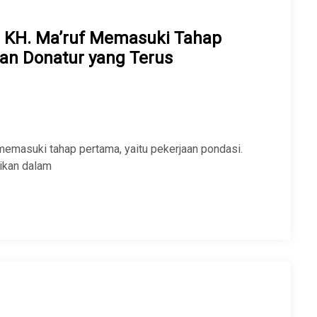
KH. Ma’ruf Memasuki Tahap
an Donatur yang Terus
emasuki tahap pertama, yaitu pekerjaan pondasi.
aikan dalam