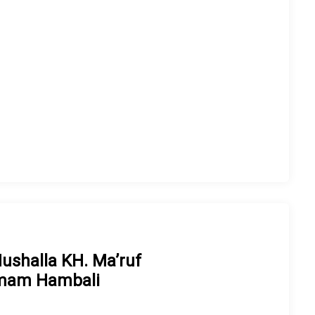
shalla KH. Ma’ruf
 Imam Hambali