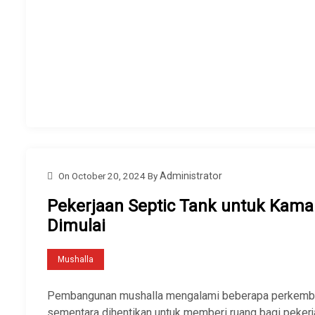
On
October 20, 2024
By
Administrator
Pekerjaan Septic Tank untuk Kama
Dimulai
Mushalla
Pembangunan mushalla mengalami beberapa perkembang
sementara dihentikan untuk memberi ruang bagi peker