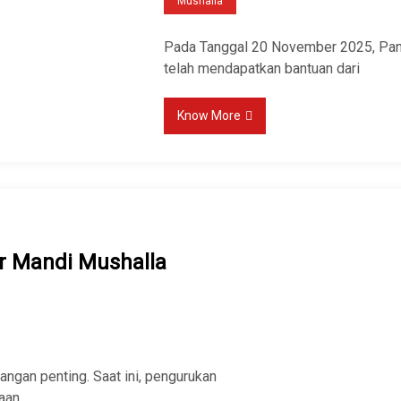
Mushalla
Pada Tanggal 20 November 2025, Pani
telah mendapatkan bantuan dari
Know More
r Mandi Mushalla
an penting. Saat ini, pengurukan
jaan