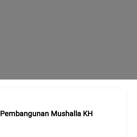
yang Terus Bertambah
 Pembangunan Mushalla KH