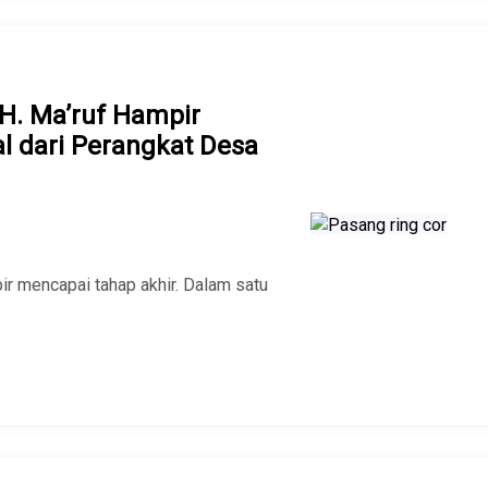
. Ma’ruf Hampir
l dari Perangkat Desa
r mencapai tahap akhir. Dalam satu