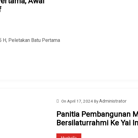
Pertama, Awal
f
45 H, Peletakan Batu Pertama
On
April 17, 2024
By
Administrator
Panitia Pembangunan Mu
Bersilaturrahmi Ke Yai
Mushalla